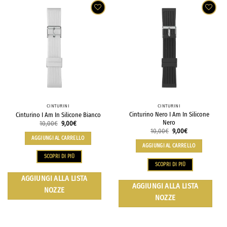
CINTURINI
CINTURINI
Cinturino Nero I Am In Silicone
Cinturino I Am In Silicone Bianco
Nero
10,00
€
9,00
€
10,00
€
9,00
€
AGGIUNGI AL CARRELLO
AGGIUNGI AL CARRELLO
SCOPRI DI PIÙ
SCOPRI DI PIÙ
AGGIUNGI ALLA LISTA
AGGIUNGI ALLA LISTA
NOZZE
NOZZE