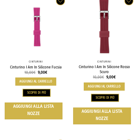
CINTURINI
CINTURINI
Cinturino I Am In Silicone Rosso
Cinturino I Am In Silicone Fucsia
Scuro
10,00
€
9,00
€
10,00
€
9,00
€
AGGIUNGI AL CARRELLO
AGGIUNGI AL CARRELLO
SCOPRI DI PIÙ
SCOPRI DI PIÙ
AGGIUNGI ALLA LISTA
AGGIUNGI ALLA LISTA
NOZZE
NOZZE