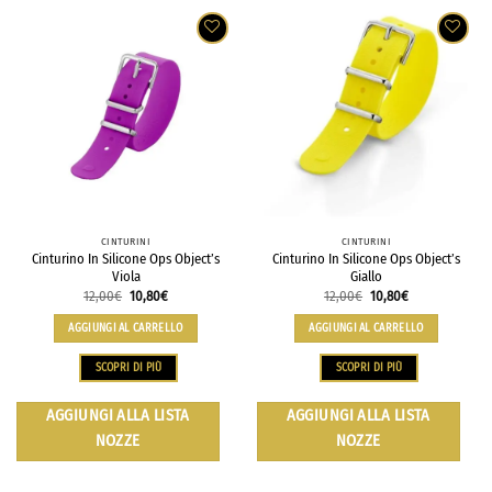
CINTURINI
CINTURINI
Cinturino In Silicone Ops Object’s
Cinturino In Silicone Ops Object’s
Viola
Giallo
12,00
€
10,80
€
12,00
€
10,80
€
AGGIUNGI AL CARRELLO
AGGIUNGI AL CARRELLO
SCOPRI DI PIÙ
SCOPRI DI PIÙ
AGGIUNGI ALLA LISTA
AGGIUNGI ALLA LISTA
NOZZE
NOZZE