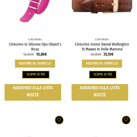
CINTURINI
CINTURINI
Cinturino In Silicone Ops Object’s
Cinturino Uomo Daniel Wellington
Rosa
St Mawes In Pelle Marrone
12,00
€
10,80
€
39,00
€
35,10
€
AGGIUNGI AL CARRELLO
AGGIUNGI AL CARRELLO
SCOPRI DI PIÙ
SCOPRI DI PIÙ
AGGIUNGI ALLA LISTA
AGGIUNGI ALLA LISTA
NOZZE
NOZZE