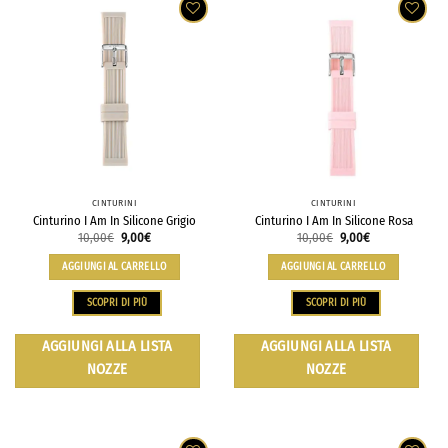
CINTURINI
CINTURINI
Cinturino I Am In Silicone Grigio
Cinturino I Am In Silicone Rosa
10,00
€
9,00
€
10,00
€
9,00
€
AGGIUNGI AL CARRELLO
AGGIUNGI AL CARRELLO
SCOPRI DI PIÙ
SCOPRI DI PIÙ
AGGIUNGI ALLA LISTA
AGGIUNGI ALLA LISTA
NOZZE
NOZZE