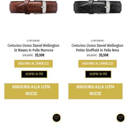
CINTURINI
CINTURINI
Cinturino Uomo Daniel Wellington
Cinturino Uomo Daniel Wellington
St Mawes In Pelle Marrone
Petite Sheffield In Pelle Nera
39,00
€
35,10
€
39,00
€
35,10
€
AGGIUNGI AL CARRELLO
AGGIUNGI AL CARRELLO
SCOPRI DI PIÙ
SCOPRI DI PIÙ
AGGIUNGI ALLA LISTA
AGGIUNGI ALLA LISTA
NOZZE
NOZZE