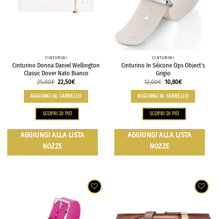
CINTURINI
CINTURINI
Cinturino Donna Daniel Wellington
Cinturino In Silicone Ops Object’s
Classic Dover Nato Bianco
Grigio
25,00
€
22,50
€
12,00
€
10,80
€
AGGIUNGI AL CARRELLO
AGGIUNGI AL CARRELLO
SCOPRI DI PIÙ
SCOPRI DI PIÙ
AGGIUNGI ALLA LISTA
AGGIUNGI ALLA LISTA
NOZZE
NOZZE