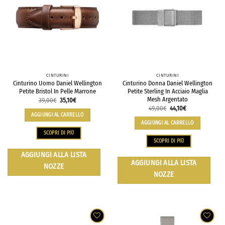
CINTURINI
CINTURINI
Cinturino Uomo Daniel Wellington
Cinturino Donna Daniel Wellington
Petite Bristol In Pelle Marrone
Petite Sterling In Acciaio Maglia
Mesh Argentato
39,00
€
35,10
€
49,00
€
44,10
€
AGGIUNGI AL CARRELLO
AGGIUNGI AL CARRELLO
SCOPRI DI PIÙ
SCOPRI DI PIÙ
AGGIUNGI ALLA LISTA
AGGIUNGI ALLA LISTA
NOZZE
NOZZE