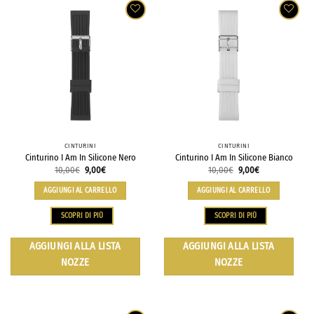
CINTURINI
CINTURINI
Cinturino I Am In Silicone Nero
Cinturino I Am In Silicone Bianco
10,00
€
9,00
€
10,00
€
9,00
€
AGGIUNGI AL CARRELLO
AGGIUNGI AL CARRELLO
SCOPRI DI PIÙ
SCOPRI DI PIÙ
AGGIUNGI ALLA LISTA
AGGIUNGI ALLA LISTA
NOZZE
NOZZE