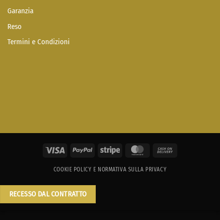
Garanzia
Reso
Termini e Condizioni
Visa
PayPal
Stripe
MasterCard
Cash
On
COOKIE POLICY E NORMATIVA SULLA PRIVACY
Delivery
RECESSO DAL CONTRATTO