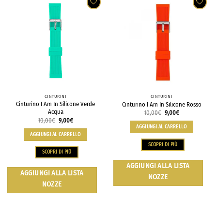
CINTURINI
CINTURINI
Cinturino I Am In Silicone Verde
Cinturino I Am In Silicone Rosso
Acqua
10,00
€
9,00
€
10,00
€
9,00
€
AGGIUNGI AL CARRELLO
AGGIUNGI AL CARRELLO
SCOPRI DI PIÙ
SCOPRI DI PIÙ
AGGIUNGI ALLA LISTA
AGGIUNGI ALLA LISTA
NOZZE
NOZZE