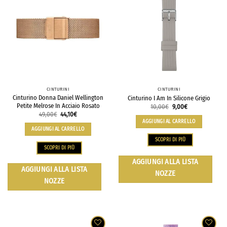
CINTURINI
CINTURINI
Cinturino Donna Daniel Wellington
Cinturino I Am In Silicone Grigio
Petite Melrose In Acciaio Rosato
10,00
€
9,00
€
49,00
€
44,10
€
AGGIUNGI AL CARRELLO
AGGIUNGI AL CARRELLO
SCOPRI DI PIÙ
SCOPRI DI PIÙ
AGGIUNGI ALLA LISTA
AGGIUNGI ALLA LISTA
NOZZE
NOZZE