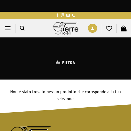
Salta
ai
contenuti
FILTRA
Non è stato trovato nessun prodotto che corrisponde alla tua
selezione.