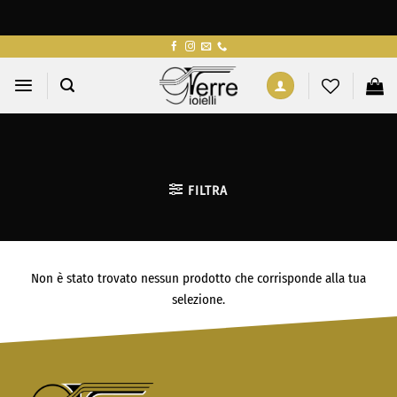
Salta
ai
contenuti
FILTRA
Non è stato trovato nessun prodotto che corrisponde alla tua
selezione.