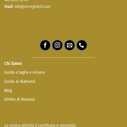
Email
:
info@verregioielli.com
Chi Siamo
Guida a taglie e misure
Guida ai diamanti
Blog
Diritto di Recesso
La nostra attività è certificata e recensita: