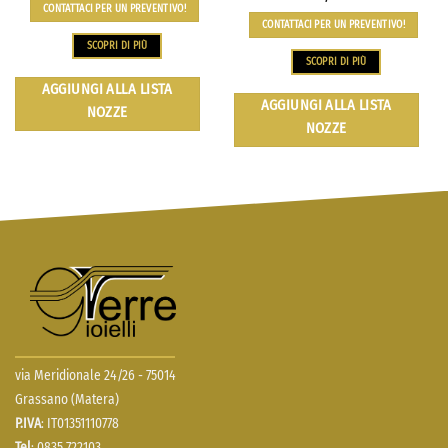
CONTATTACI PER UN PREVENTIVO!
CONTATTACI PER UN PREVENTIVO!
SCOPRI DI PIÙ
SCOPRI DI PIÙ
AGGIUNGI ALLA LISTA
AGGIUNGI ALLA LISTA
NOZZE
NOZZE
via Meridionale 24/26 - 75014
Grassano (Matera)
P.IVA
: IT01351110778
Tel
: 0835 722103