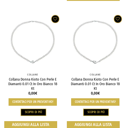
COLLANE
COLLANE
Collana Donna Kioto Con Perle E
Collana Donna Kioto Con Perle E
Diamanti 0.01 Ct In Oro Bianco 18
Diamanti 0.01 Ct In Oro Bianco 18
Kt
Kt
0,00
€
0,00
€
CONTATTACI PER UN PREVENTIVO!
CONTATTACI PER UN PREVENTIVO!
SCOPRI DI PIÙ
SCOPRI DI PIÙ
AGGIUNGI ALLA LISTA
AGGIUNGI ALLA LISTA