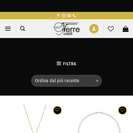
Salta
ai
contenuti
FILTRA