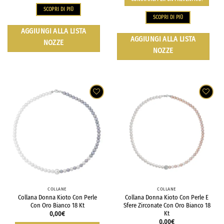
SCOPRI DI PIÙ
SCOPRI DI PIÙ
AGGIUNGI ALLA LISTA
AGGIUNGI ALLA LISTA
NOZZE
NOZZE
COLLANE
COLLANE
Collana Donna Kioto Con Perle
Collana Donna Kioto Con Perle E
Con Oro Bianco 18 Kt
Sfere Zirconate Con Oro Bianco 18
Kt
0,00
€
0,00
€