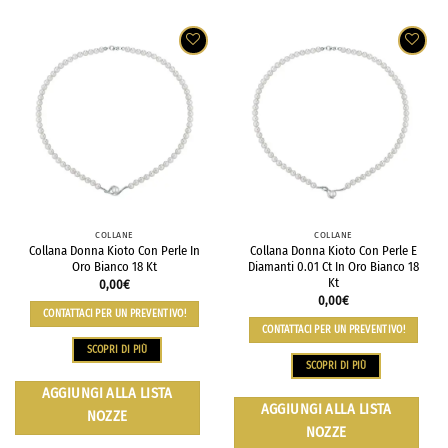
COLLANE
COLLANE
Collana Donna Kioto Con Perle In
Collana Donna Kioto Con Perle E
Oro Bianco 18 Kt
Diamanti 0.01 Ct In Oro Bianco 18
Kt
0,00
€
0,00
€
CONTATTACI PER UN PREVENTIVO!
CONTATTACI PER UN PREVENTIVO!
SCOPRI DI PIÙ
SCOPRI DI PIÙ
AGGIUNGI ALLA LISTA
AGGIUNGI ALLA LISTA
NOZZE
NOZZE