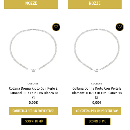
NOZZE
NOZZE
COLLANE
COLLANE
Collana Donna Kioto Con Perle E
Collana Donna Kioto Con Perle E
Diamanti 0.07 Ct In Oro Bianco 18
Diamanti 0.07 Ct In Oro Bianco 18
Kt
Kt
0,00
€
0,00
€
CONTATTACI PER UN PREVENTIVO!
CONTATTACI PER UN PREVENTIVO!
SCOPRI DI PIÙ
SCOPRI DI PIÙ