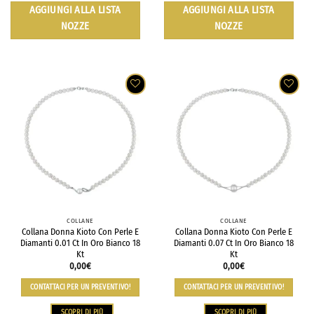
AGGIUNGI ALLA LISTA
AGGIUNGI ALLA LISTA
NOZZE
NOZZE
COLLANE
COLLANE
Collana Donna Kioto Con Perle E
Collana Donna Kioto Con Perle E
Diamanti 0.01 Ct In Oro Bianco 18
Diamanti 0.07 Ct In Oro Bianco 18
Kt
Kt
0,00
€
0,00
€
CONTATTACI PER UN PREVENTIVO!
CONTATTACI PER UN PREVENTIVO!
SCOPRI DI PIÙ
SCOPRI DI PIÙ