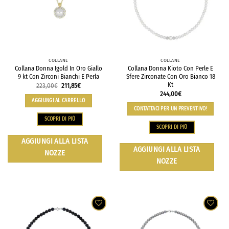
COLLANE
COLLANE
Collana Donna Igold In Oro Giallo
Collana Donna Kioto Con Perle E
9 kt Con Zirconi Bianchi E Perla
Sfere Zirconate Con Oro Bianco 18
Kt
223,00
€
211,85
€
244,00
€
AGGIUNGI AL CARRELLO
CONTATTACI PER UN PREVENTIVO!
SCOPRI DI PIÙ
SCOPRI DI PIÙ
AGGIUNGI ALLA LISTA
AGGIUNGI ALLA LISTA
NOZZE
NOZZE