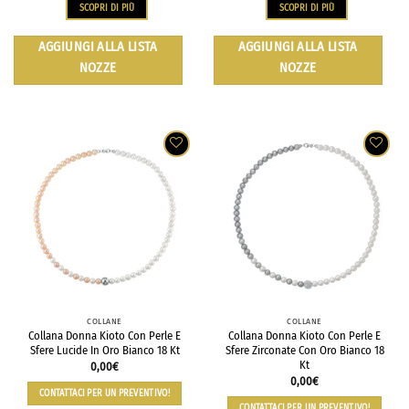
SCOPRI DI PIÙ
SCOPRI DI PIÙ
AGGIUNGI ALLA LISTA
AGGIUNGI ALLA LISTA
NOZZE
NOZZE
COLLANE
COLLANE
Collana Donna Kioto Con Perle E
Collana Donna Kioto Con Perle E
Sfere Lucide In Oro Bianco 18 Kt
Sfere Zirconate Con Oro Bianco 18
Kt
0,00
€
0,00
€
CONTATTACI PER UN PREVENTIVO!
CONTATTACI PER UN PREVENTIVO!