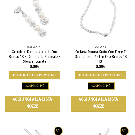
ORECCHINI
COLLANE
Orecchini Donna Kioto In Oro
Collana Donna Kioto Con Perle E
Bianco 18 Kt Con Perla Naturale E
Diamanti 0.04 Ct In Oro Bianco 18
Sfera Zirconata
Kt
0,00
€
0,00
€
CONTATTACI PER UN PREVENTIVO!
CONTATTACI PER UN PREVENTIVO!
SCOPRI DI PIÙ
SCOPRI DI PIÙ
AGGIUNGI ALLA LISTA
AGGIUNGI ALLA LISTA
NOZZE
NOZZE