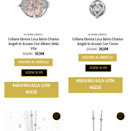
CHIAMA ANGELI
CHIAMA ANGELI
Collana Donna Luca Barra Chiama
Collana Donna Luca Barra Chiama
Angeli In Acciaio Con Albero Della
Angeli In Acciaio Con Cuore
Vita
29,00
€
26,10
€
39,00
€
35,10
€
AGGIUNGI AL CARRELLO
AGGIUNGI AL CARRELLO
SCOPRI DI PIÙ
SCOPRI DI PIÙ
AGGIUNGI ALLA LISTA
AGGIUNGI ALLA LISTA
NOZZE
NOZZE