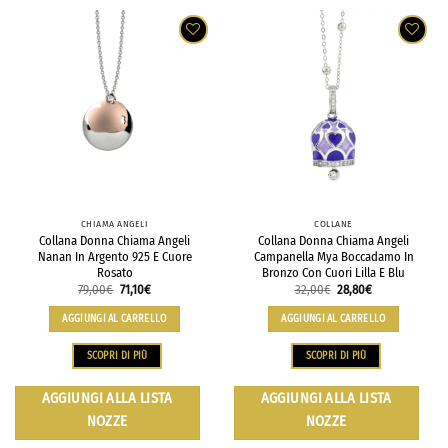
CHIAMA ANGELI
COLLANE
Collana Donna Chiama Angeli
Collana Donna Chiama Angeli
Nanan In Argento 925 E Cuore
Campanella Mya Boccadamo In
Rosato
Bronzo Con Cuori Lilla E Blu
79,00
€
71,10
€
32,00
€
28,80
€
AGGIUNGI AL CARRELLO
AGGIUNGI AL CARRELLO
SCOPRI DI PIÙ
SCOPRI DI PIÙ
AGGIUNGI ALLA LISTA
AGGIUNGI ALLA LISTA
NOZZE
NOZZE