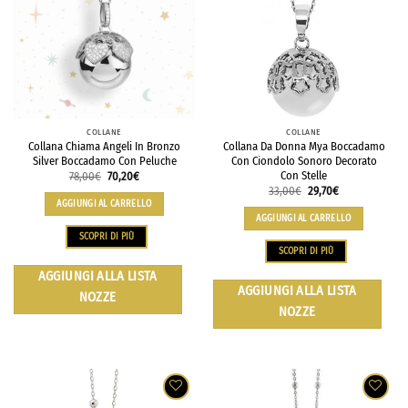
COLLANE
COLLANE
Collana Chiama Angeli In Bronzo
Collana Da Donna Mya Boccadamo
Silver Boccadamo Con Peluche
Con Ciondolo Sonoro Decorato
Con Stelle
78,00
€
70,20
€
33,00
€
29,70
€
AGGIUNGI AL CARRELLO
AGGIUNGI AL CARRELLO
SCOPRI DI PIÙ
SCOPRI DI PIÙ
AGGIUNGI ALLA LISTA
AGGIUNGI ALLA LISTA
NOZZE
NOZZE