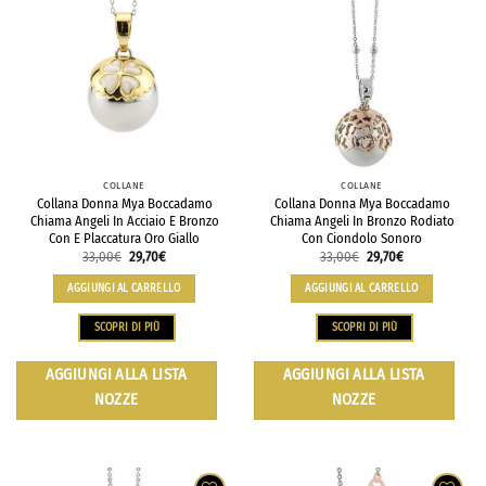
COLLANE
COLLANE
Collana Donna Mya Boccadamo
Collana Donna Mya Boccadamo
Chiama Angeli In Acciaio E Bronzo
Chiama Angeli In Bronzo Rodiato
Con E Placcatura Oro Giallo
Con Ciondolo Sonoro
33,00
€
29,70
€
33,00
€
29,70
€
AGGIUNGI AL CARRELLO
AGGIUNGI AL CARRELLO
SCOPRI DI PIÙ
SCOPRI DI PIÙ
AGGIUNGI ALLA LISTA
AGGIUNGI ALLA LISTA
NOZZE
NOZZE