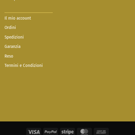
Il mio account
Ordini
Spedizioni
Garanzia
Reso
Termini e Condizioni
Visa
PayPal
Stripe
MasterCard
Cash