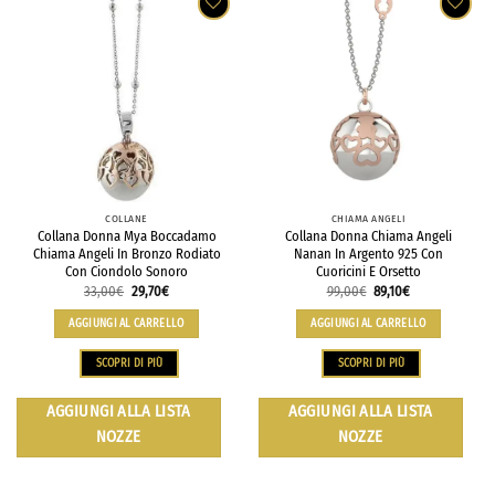
COLLANE
CHIAMA ANGELI
Collana Donna Mya Boccadamo
Collana Donna Chiama Angeli
Chiama Angeli In Bronzo Rodiato
Nanan In Argento 925 Con
Con Ciondolo Sonoro
Cuoricini E Orsetto
33,00
€
29,70
€
99,00
€
89,10
€
AGGIUNGI AL CARRELLO
AGGIUNGI AL CARRELLO
SCOPRI DI PIÙ
SCOPRI DI PIÙ
AGGIUNGI ALLA LISTA
AGGIUNGI ALLA LISTA
NOZZE
NOZZE