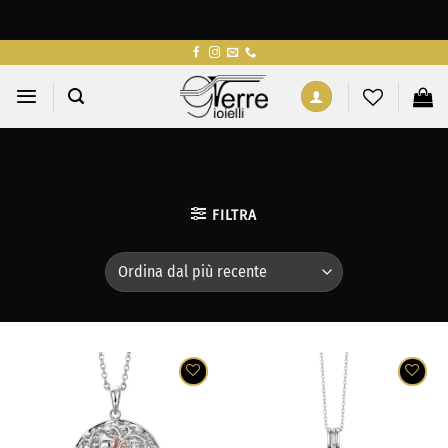
Salta
ai
contenuti
FILTRA