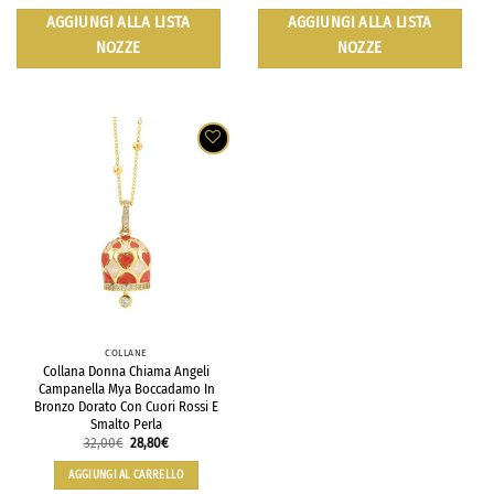
AGGIUNGI ALLA LISTA
AGGIUNGI ALLA LISTA
NOZZE
NOZZE
COLLANE
Collana Donna Chiama Angeli
Campanella Mya Boccadamo In
Bronzo Dorato Con Cuori Rossi E
Smalto Perla
32,00
€
28,80
€
AGGIUNGI AL CARRELLO