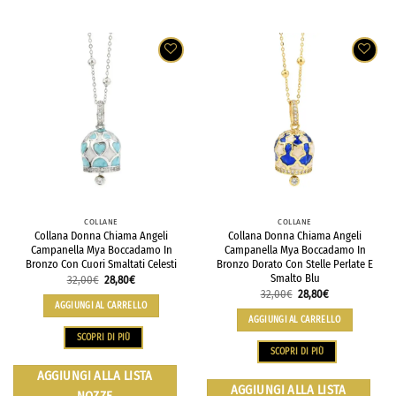
COLLANE
COLLANE
Collana Donna Chiama Angeli
Collana Donna Chiama Angeli
Campanella Mya Boccadamo In
Campanella Mya Boccadamo In
Bronzo Con Cuori Smaltati Celesti
Bronzo Dorato Con Stelle Perlate E
Smalto Blu
32,00
€
28,80
€
32,00
€
28,80
€
AGGIUNGI AL CARRELLO
AGGIUNGI AL CARRELLO
SCOPRI DI PIÙ
SCOPRI DI PIÙ
AGGIUNGI ALLA LISTA
AGGIUNGI ALLA LISTA