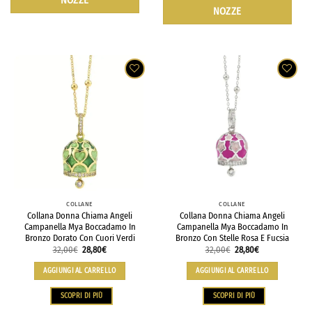
NOZZE
NOZZE
COLLANE
COLLANE
Collana Donna Chiama Angeli
Collana Donna Chiama Angeli
Campanella Mya Boccadamo In
Campanella Mya Boccadamo In
Bronzo Dorato Con Cuori Verdi
Bronzo Con Stelle Rosa E Fucsia
32,00
€
28,80
€
32,00
€
28,80
€
AGGIUNGI AL CARRELLO
AGGIUNGI AL CARRELLO
SCOPRI DI PIÙ
SCOPRI DI PIÙ