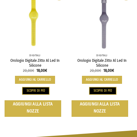
DIGITALI
DIGITALI
Orologio Digitale Zitto Al Led In
Orologio Digitale Zitto Al Led In
Silicone
Silicone
20,00
€
18,00
€
20,00
€
18,00
€
AGGIUNGI AL CARRELLO
AGGIUNGI AL CARRELLO
SCOPRI DI PIÙ
SCOPRI DI PIÙ
AGGIUNGI ALLA LISTA
AGGIUNGI ALLA LISTA
NOZZE
NOZZE