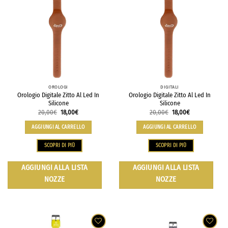
OROLOGI
DIGITALI
Orologio Digitale Zitto Al Led In
Orologio Digitale Zitto Al Led In
Silicone
Silicone
20,00
€
18,00
€
20,00
€
18,00
€
AGGIUNGI AL CARRELLO
AGGIUNGI AL CARRELLO
SCOPRI DI PIÙ
SCOPRI DI PIÙ
AGGIUNGI ALLA LISTA
AGGIUNGI ALLA LISTA
NOZZE
NOZZE