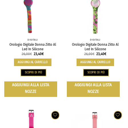
DIGITALI
DIGITALI
Orologio Digitale Donna Zitto Al
Orologio Digitale Donna Zitto Al
Led In Silicone
Led In Silicone
26,00
€
23,40
€
26,00
€
23,40
€
AGGIUNGI AL CARRELLO
AGGIUNGI AL CARRELLO
SCOPRI DI PIÙ
SCOPRI DI PIÙ
AGGIUNGI ALLA LISTA
AGGIUNGI ALLA LISTA
NOZZE
NOZZE