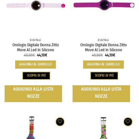
DIGITALI
DIGITALI
Orologio Digitale Donna Zitto
Orologio Digitale Donna Zitto
Move Al Led In Silicone
Move Al Led In Silicone
49,00
€
44,10
€
49,00
€
44,10
€
AGGIUNGI AL CARRELLO
AGGIUNGI AL CARRELLO
SCOPRI DI PIÙ
SCOPRI DI PIÙ
AGGIUNGI ALLA LISTA
AGGIUNGI ALLA LISTA
NOZZE
NOZZE