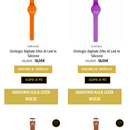
OROLOGI
DIGITALI
Orologio Digitale Zitto Al Led In
Orologio Digitale Zitto Al Led In
Silicone
Silicone
20,00
€
18,00
€
20,00
€
18,00
€
AGGIUNGI AL CARRELLO
AGGIUNGI AL CARRELLO
SCOPRI DI PIÙ
SCOPRI DI PIÙ
AGGIUNGI ALLA LISTA
AGGIUNGI ALLA LISTA
NOZZE
NOZZE