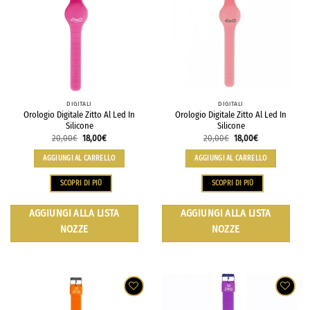
DIGITALI
DIGITALI
Orologio Digitale Zitto Al Led In
Orologio Digitale Zitto Al Led In
Silicone
Silicone
20,00
€
18,00
€
20,00
€
18,00
€
AGGIUNGI AL CARRELLO
AGGIUNGI AL CARRELLO
SCOPRI DI PIÙ
SCOPRI DI PIÙ
AGGIUNGI ALLA LISTA
AGGIUNGI ALLA LISTA
NOZZE
NOZZE