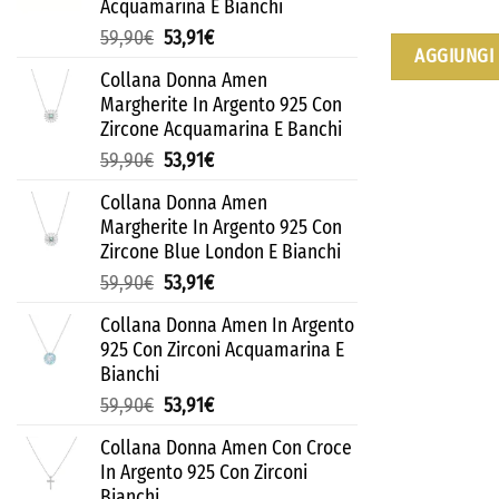
Acquamarina E Bianchi
59,90
€
53,91
€
AGGIUNGI 
Collana Donna Amen
Margherite In Argento 925 Con
Zircone Acquamarina E Banchi
59,90
€
53,91
€
Collana Donna Amen
Margherite In Argento 925 Con
Zircone Blue London E Bianchi
59,90
€
53,91
€
Collana Donna Amen In Argento
925 Con Zirconi Acquamarina E
Bianchi
59,90
€
53,91
€
Collana Donna Amen Con Croce
In Argento 925 Con Zirconi
Bianchi