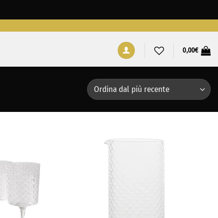
0,00
€