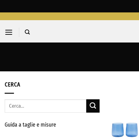
Salta
ai
contenuti
CERCA
Cerca:
Guida a taglie e misure