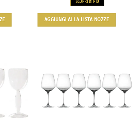
SCOPRI DI PIÙ
ZE
AGGIUNGI ALLA LISTA NOZZE