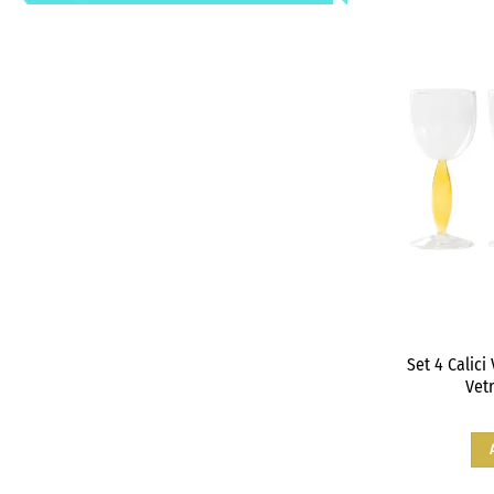
Set 4 Calici
Vet