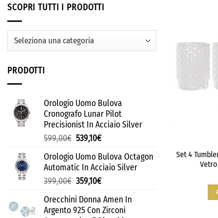
SCOPRI TUTTI I PRODOTTI
PRODOTTI
Orologio Uomo Bulova
Cronografo Lunar Pilot
Precisionist In Acciaio Silver
599,00
€
539,10
€
Set 4 Tumbler
Orologio Uomo Bulova Octagon
Vetro
Automatic In Acciaio Silver
399,00
€
359,10
€
Orecchini Donna Amen In
Argento 925 Con Zirconi