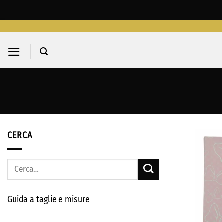
Salta
ai
contenuti
CERCA
Cerca:
Guida a taglie e misure