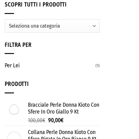
SCOPRI TUTTI I PRODOTTI
FILTRA PER
Per Lei
(1)
PRODOTTI
Bracciale Perle Donna Kioto Con
Sfere In Oro Giallo 9 Kt
100,00
€
90,00
€
Collana Perle Donna Kioto Con