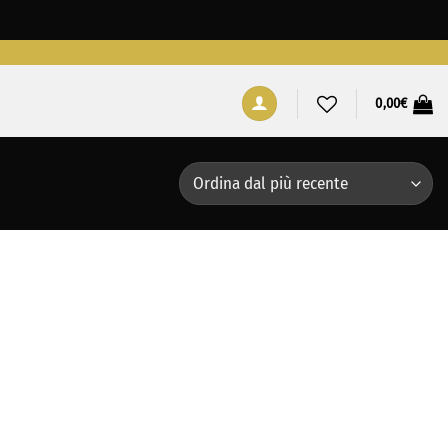
0,00
€