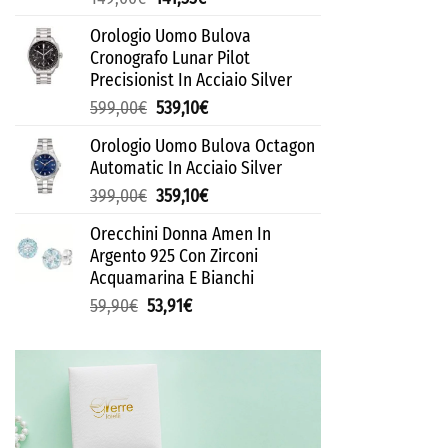
Orologio Uomo Bulova
Cronografo Lunar Pilot
Precisionist In Acciaio Silver
599,00
€
539,10
€
Orologio Uomo Bulova Octagon
Automatic In Acciaio Silver
399,00
€
359,10
€
Orecchini Donna Amen In
Argento 925 Con Zirconi
Acquamarina E Bianchi
59,90
€
53,91
€