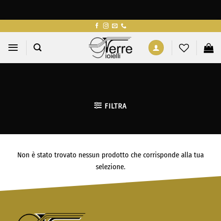
Salta
ai
contenuti
FILTRA
Non è stato trovato nessun prodotto che corrisponde alla tua
selezione.