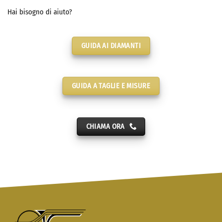
Hai bisogno di aiuto?
GUIDA AI DIAMANTI
GUIDA A TAGLIE E MISURE
CHIAMA ORA