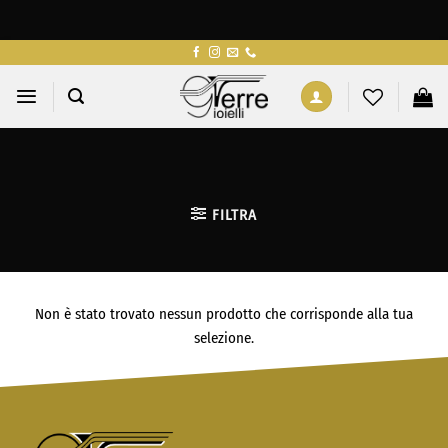
Salta
ai
contenuti
FILTRA
Non è stato trovato nessun prodotto che corrisponde alla tua
selezione.