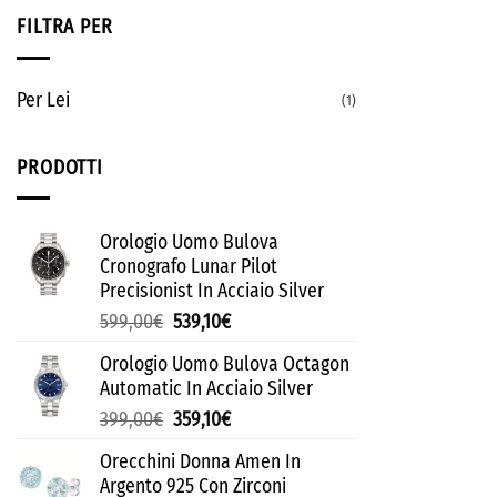
FILTRA PER
Per Lei
(1)
PRODOTTI
Orologio Uomo Bulova
Cronografo Lunar Pilot
Precisionist In Acciaio Silver
599,00
€
539,10
€
Orologio Uomo Bulova Octagon
Automatic In Acciaio Silver
399,00
€
359,10
€
Orecchini Donna Amen In
Argento 925 Con Zirconi