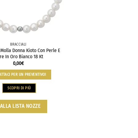
BRACCIALI
 Molla Donna Kioto Con Perle E
re In Oro Bianco 18 Kt
0,00
€
ATTACI PER UN PREVENTIVO!
SCOPRI DI PIÙ
ALLA LISTA NOZZE