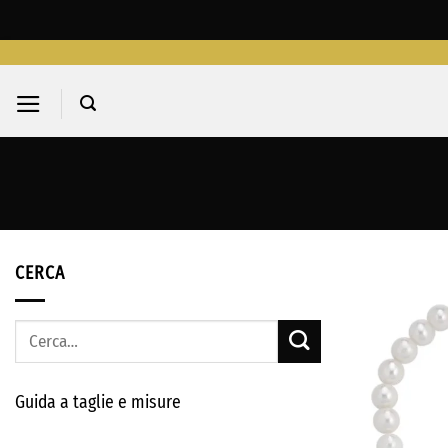
Salta
ai
contenuti
CERCA
Cerca:
Guida a taglie e misure