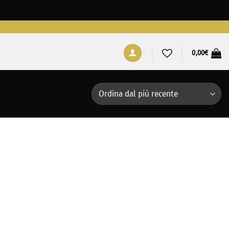
0,00
€