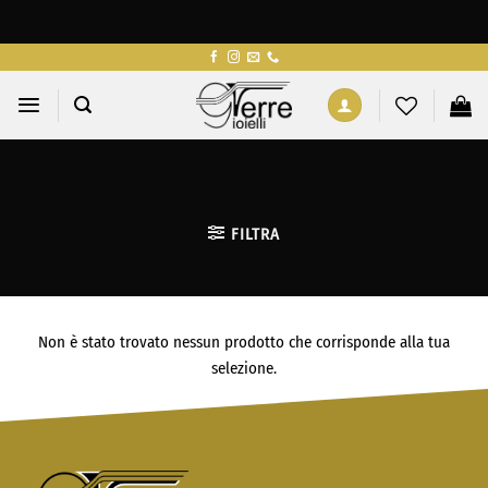
Salta
ai
contenuti
FILTRA
Non è stato trovato nessun prodotto che corrisponde alla tua
selezione.