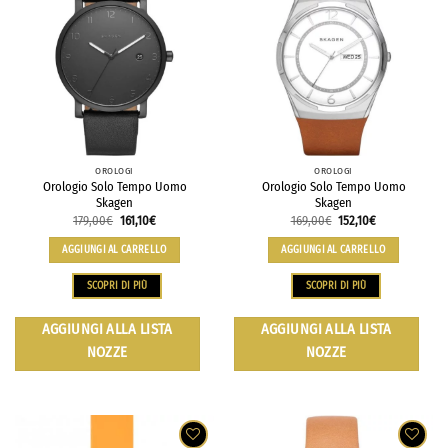
OROLOGI
OROLOGI
Orologio Solo Tempo Uomo
Orologio Solo Tempo Uomo
Skagen
Skagen
179,00
€
161,10
€
169,00
€
152,10
€
AGGIUNGI AL CARRELLO
AGGIUNGI AL CARRELLO
SCOPRI DI PIÙ
SCOPRI DI PIÙ
AGGIUNGI ALLA LISTA
AGGIUNGI ALLA LISTA
NOZZE
NOZZE