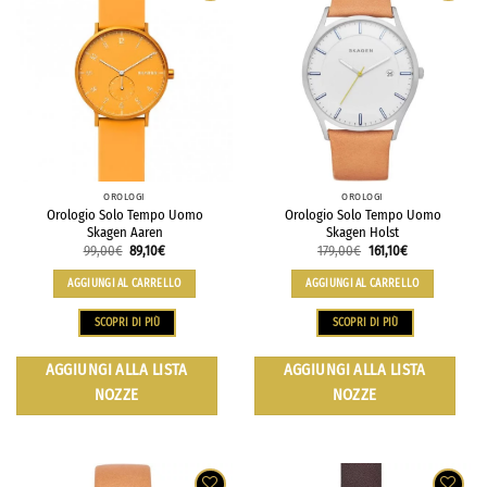
OROLOGI
OROLOGI
Orologio Solo Tempo Uomo
Orologio Solo Tempo Uomo
Skagen Aaren
Skagen Holst
99,00
€
89,10
€
179,00
€
161,10
€
AGGIUNGI AL CARRELLO
AGGIUNGI AL CARRELLO
SCOPRI DI PIÙ
SCOPRI DI PIÙ
AGGIUNGI ALLA LISTA
AGGIUNGI ALLA LISTA
NOZZE
NOZZE