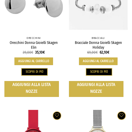
ORECCHINI
BRACCIALI
Orecchini Donna Gioielli Skagen
Bracciale Donna Gioielli Skagen
Elin
Holiday
39,00
€
35,10
€
69,00
€
62,10
€
AGGIUNGI AL CARRELLO
AGGIUNGI AL CARRELLO
SCOPRI DI PIÙ
SCOPRI DI PIÙ
AGGIUNGI ALLA LISTA
AGGIUNGI ALLA LISTA
NOZZE
NOZZE