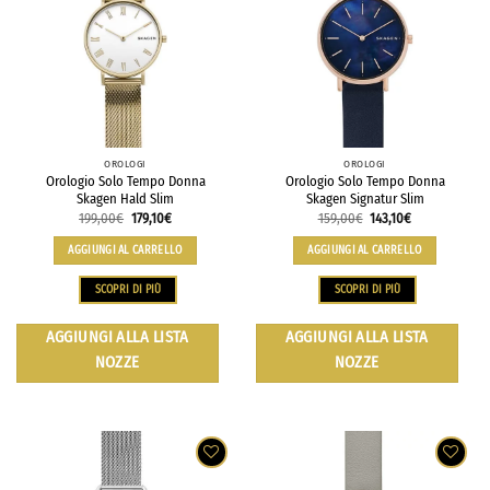
OROLOGI
OROLOGI
Orologio Solo Tempo Donna
Orologio Solo Tempo Donna
Skagen Hald Slim
Skagen Signatur Slim
199,00
€
179,10
€
159,00
€
143,10
€
AGGIUNGI AL CARRELLO
AGGIUNGI AL CARRELLO
SCOPRI DI PIÙ
SCOPRI DI PIÙ
AGGIUNGI ALLA LISTA
AGGIUNGI ALLA LISTA
NOZZE
NOZZE