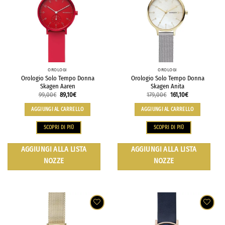
OROLOGI
OROLOGI
Orologio Solo Tempo Donna
Orologio Solo Tempo Donna
Skagen Aaren
Skagen Anita
99,00
€
89,10
€
179,00
€
161,10
€
AGGIUNGI AL CARRELLO
AGGIUNGI AL CARRELLO
SCOPRI DI PIÙ
SCOPRI DI PIÙ
AGGIUNGI ALLA LISTA
AGGIUNGI ALLA LISTA
NOZZE
NOZZE