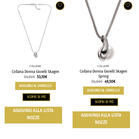
COLLANE
COLLANE
Collana Donna Gioielli Skagen
Collana Donna Gioielli Skagen
Spring
59,00
€
53,10
€
55,00
€
49,50
€
AGGIUNGI AL CARRELLO
AGGIUNGI AL CARRELLO
SCOPRI DI PIÙ
SCOPRI DI PIÙ
AGGIUNGI ALLA LISTA
AGGIUNGI ALLA LISTA
NOZZE
NOZZE