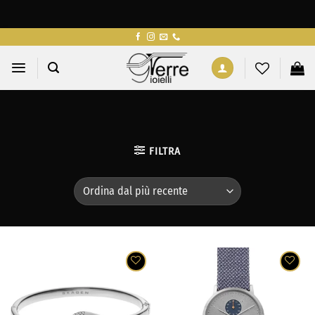
Salta
ai
contenuti
FILTRA