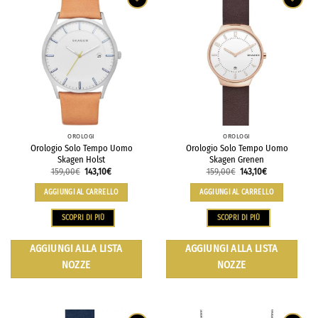
OROLOGI
OROLOGI
Orologio Solo Tempo Uomo
Orologio Solo Tempo Uomo
Skagen Holst
Skagen Grenen
159,00
€
143,10
€
159,00
€
143,10
€
AGGIUNGI AL CARRELLO
AGGIUNGI AL CARRELLO
SCOPRI DI PIÙ
SCOPRI DI PIÙ
AGGIUNGI ALLA LISTA
AGGIUNGI ALLA LISTA
NOZZE
NOZZE