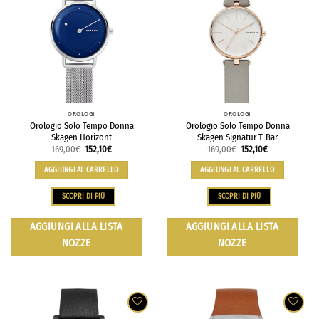
OROLOGI
OROLOGI
Orologio Solo Tempo Donna
Orologio Solo Tempo Donna
Skagen Horizont
Skagen Signatur T-Bar
169,00
€
152,10
€
169,00
€
152,10
€
AGGIUNGI AL CARRELLO
AGGIUNGI AL CARRELLO
SCOPRI DI PIÙ
SCOPRI DI PIÙ
AGGIUNGI ALLA LISTA
AGGIUNGI ALLA LISTA
NOZZE
NOZZE