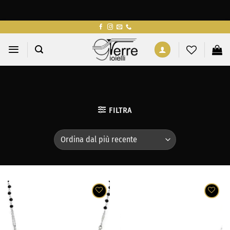
Salta
ai
contenuti
FILTRA