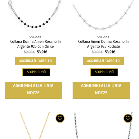
COLLANE
COLLANE
Collana Donna Amen Rosario In
Collana Amen Donna Rosario In
Argento 925 Con Onice
Argento 925 Rodiato
59,90
€
53,91
€
59,90
€
53,91
€
AGGIUNGI AL CARRELLO
AGGIUNGI AL CARRELLO
SCOPRI DI PIÙ
SCOPRI DI PIÙ
AGGIUNGI ALLA LISTA
AGGIUNGI ALLA LISTA
NOZZE
NOZZE