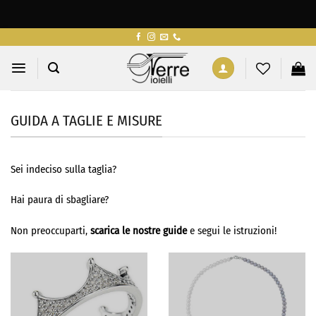
Salta
ai
contenuti
GUIDA A TAGLIE E MISURE
Sei indeciso sulla taglia?
Hai paura di sbagliare?
Non preoccuparti,
scarica le nostre guide
e segui le istruzioni!