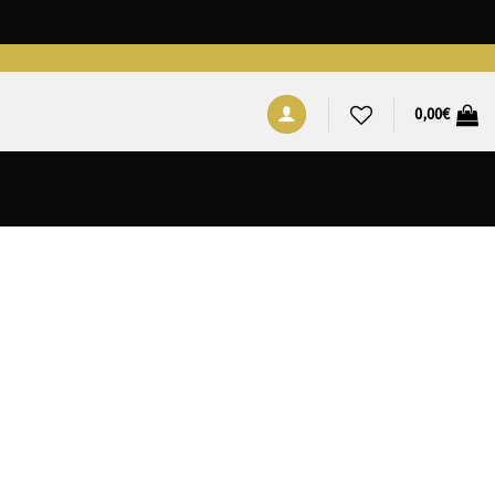
0,00
€