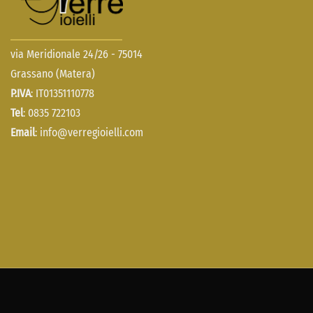
via Meridionale 24/26 - 75014
Grassano (Matera)
P.IVA
: IT01351110778
Tel
: 0835 722103
Email
:
info@verregioielli.com