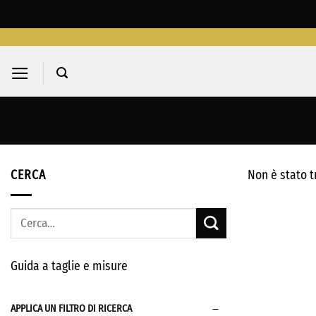
Salta
ai
contenuti
CERCA
Non è stato t
Cerca:
Guida a taglie e misure
APPLICA UN FILTRO DI RICERCA