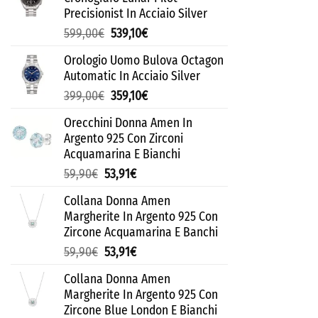
Precisionist In Acciaio Silver
599,00
€
539,10
€
Orologio Uomo Bulova Octagon
Automatic In Acciaio Silver
399,00
€
359,10
€
Orecchini Donna Amen In
Argento 925 Con Zirconi
Acquamarina E Bianchi
59,90
€
53,91
€
Collana Donna Amen
Margherite In Argento 925 Con
Zircone Acquamarina E Banchi
59,90
€
53,91
€
Collana Donna Amen
Margherite In Argento 925 Con
Zircone Blue London E Bianchi