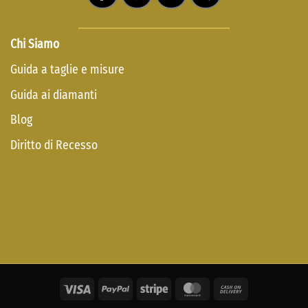
Chi Siamo
Guida a taglie e misure
Guida ai diamanti
Blog
Diritto di Recesso
Visa
PayPal
Stripe
MasterCard
Cash
On