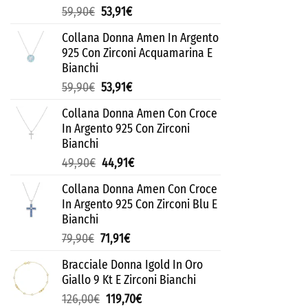
59,90
€
53,91
€
Collana Donna Amen In Argento
925 Con Zirconi Acquamarina E
Bianchi
59,90
€
53,91
€
Collana Donna Amen Con Croce
In Argento 925 Con Zirconi
Bianchi
49,90
€
44,91
€
Collana Donna Amen Con Croce
In Argento 925 Con Zirconi Blu E
Bianchi
79,90
€
71,91
€
Bracciale Donna Igold In Oro
Giallo 9 Kt E Zirconi Bianchi
126,00
€
119,70
€