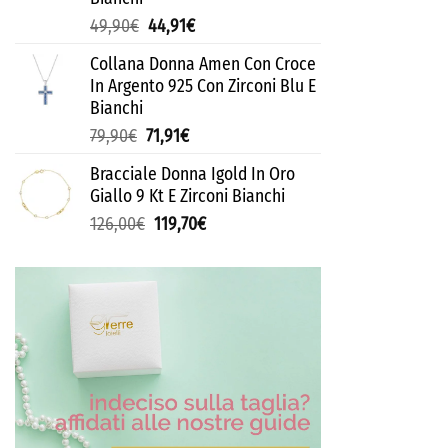
49,90
€
44,91
€
Collana Donna Amen Con Croce
In Argento 925 Con Zirconi Blu E
Bianchi
79,90
€
71,91
€
Bracciale Donna Igold In Oro
Giallo 9 Kt E Zirconi Bianchi
126,00
€
119,70
€