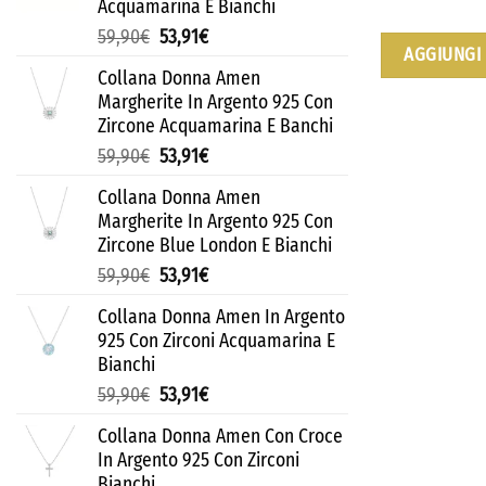
Acquamarina E Bianchi
59,90
€
53,91
€
AGGIUNGI 
Collana Donna Amen
Margherite In Argento 925 Con
Zircone Acquamarina E Banchi
59,90
€
53,91
€
Collana Donna Amen
Margherite In Argento 925 Con
Zircone Blue London E Bianchi
59,90
€
53,91
€
Collana Donna Amen In Argento
925 Con Zirconi Acquamarina E
Bianchi
59,90
€
53,91
€
Collana Donna Amen Con Croce
In Argento 925 Con Zirconi
Bianchi