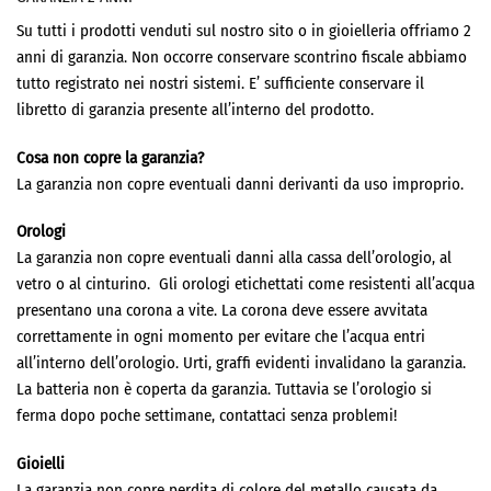
Su tutti i prodotti venduti sul nostro sito o in gioielleria offriamo 2
anni di garanzia. Non occorre conservare scontrino fiscale abbiamo
tutto registrato nei nostri sistemi. E’ sufficiente conservare il
libretto di garanzia presente all’interno del prodotto.
Cosa non copre la garanzia?
La garanzia non copre eventuali danni derivanti da uso improprio.
Orologi
La garanzia non copre eventuali danni alla cassa dell’orologio, al
vetro o al cinturino. Gli orologi etichettati come resistenti all’acqua
presentano una corona a vite. La corona deve essere avvitata
correttamente in ogni momento per evitare che l’acqua entri
all’interno dell’orologio. Urti, graffi evidenti invalidano la garanzia.
La batteria non è coperta da garanzia. Tuttavia se l’orologio si
ferma dopo poche settimane, contattaci senza problemi!
Gioielli
La garanzia non copre perdita di colore del metallo causata da