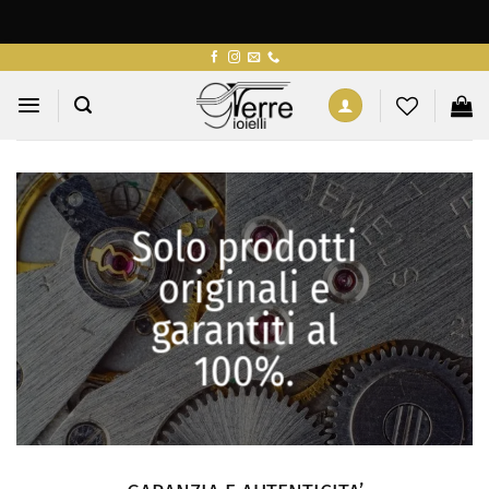
Salta
ai
contenuti
Solo prodotti
originali e
garantiti al
100%.