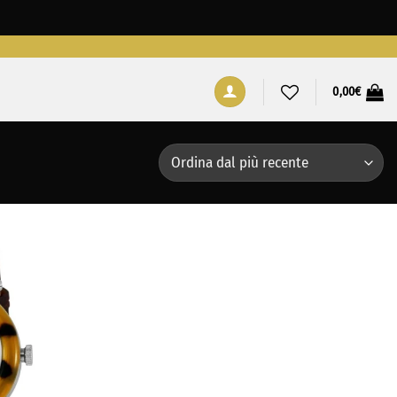
0,00
€