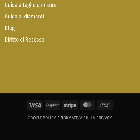
Guida a taglie e misure
Guida ai diamanti
Blog
Diritto di Recesso
Visa
PayPal
Stripe
MasterCard
Cash
On
COOKIE POLICY E NORMATIVA SULLA PRIVACY
Delivery