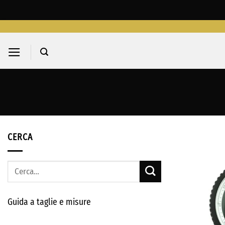
Salta
ai
contenuti
CERCA
Cerca:
Guida a taglie e misure