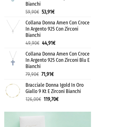
Bianchi
59,90
€
53,91
€
Collana Donna Amen Con Croce
In Argento 925 Con Zirconi
Bianchi
49,90
€
44,91
€
Collana Donna Amen Con Croce
In Argento 925 Con Zirconi Blu E
Bianchi
79,90
€
71,91
€
Bracciale Donna Igold In Oro
Giallo 9 Kt E Zirconi Bianchi
126,00
€
119,70
€