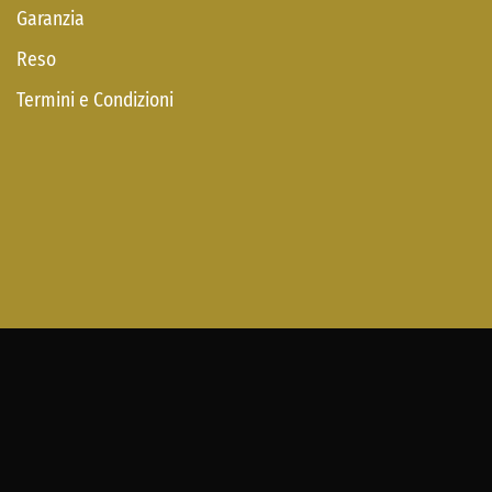
Garanzia
Reso
Termini e Condizioni