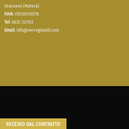
Grassano (Matera)
P.IVA
: IT01351110778
Tel
: 0835 722103
Email
:
info@verregioielli.com
RECESSO DAL CONTRATTO