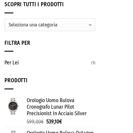
SCOPRI TUTTI I PRODOTTI
FILTRA PER
Per Lei
(1)
PRODOTTI
Orologio Uomo Bulova
Cronografo Lunar Pilot
Precisionist In Acciaio Silver
599,00
€
539,10
€