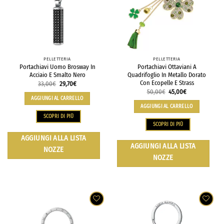
PELLETTERIA
PELLETTERIA
Portachiavi Uomo Brosway In
Portachiavi Ottaviani A
Acciaio E Smalto Nero
Quadrifoglio In Metallo Dorato
Con Ecopelle E Strass
33,00
€
29,70
€
50,00
€
45,00
€
AGGIUNGI AL CARRELLO
AGGIUNGI AL CARRELLO
SCOPRI DI PIÙ
SCOPRI DI PIÙ
AGGIUNGI ALLA LISTA
AGGIUNGI ALLA LISTA
NOZZE
NOZZE