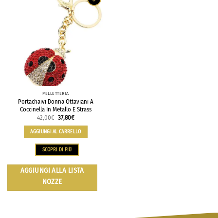
PELLETTERIA
Portachaivi Donna Ottaviani A
Coccinella In Metallo E Strass
42,00
€
37,80
€
AGGIUNGI AL CARRELLO
SCOPRI DI PIÙ
AGGIUNGI ALLA LISTA
NOZZE