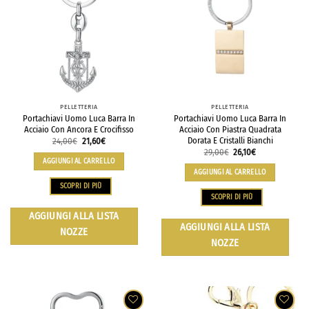
PELLETTERIA
PELLETTERIA
Portachiavi Uomo Luca Barra In
Portachiavi Uomo Luca Barra In
Acciaio Con Ancora E Crocifisso
Acciaio Con Piastra Quadrata
Dorata E Cristalli Bianchi
24,00
€
21,60
€
29,00
€
26,10
€
AGGIUNGI AL CARRELLO
AGGIUNGI AL CARRELLO
SCOPRI DI PIÙ
SCOPRI DI PIÙ
AGGIUNGI ALLA LISTA
AGGIUNGI ALLA LISTA
NOZZE
NOZZE