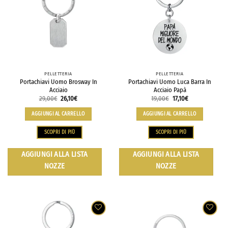
PELLETTERIA
PELLETTERIA
Portachiavi Uomo Brosway In
Portachiavi Uomo Luca Barra In
Acciaio
Acciaio Papà
29,00
€
26,10
€
19,00
€
17,10
€
AGGIUNGI AL CARRELLO
AGGIUNGI AL CARRELLO
SCOPRI DI PIÙ
SCOPRI DI PIÙ
AGGIUNGI ALLA LISTA
AGGIUNGI ALLA LISTA
NOZZE
NOZZE