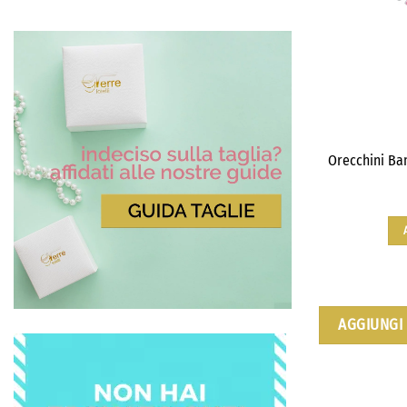
Orecchini Ba
AGGIUNGI 