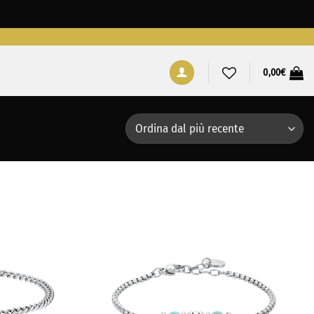
0,00
€