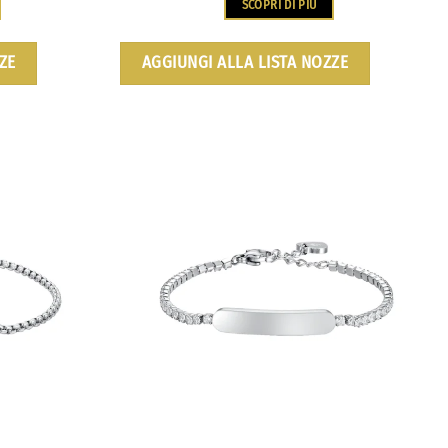
SCOPRI DI PIÙ
ZE
AGGIUNGI ALLA LISTA NOZZE