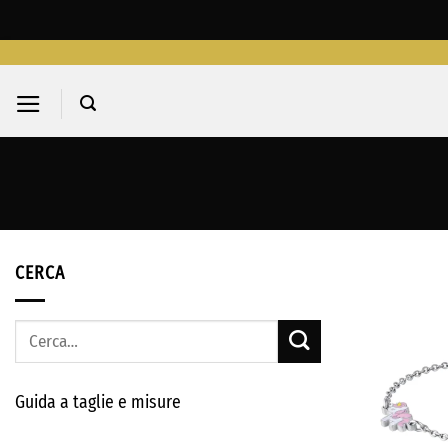
Salta
ai
contenuti
CERCA
Cerca:
Guida a taglie e misure