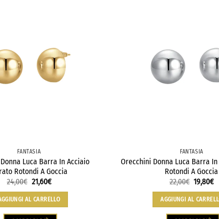
FANTASIA
FANTASIA
 Donna Luca Barra In Acciaio
Orecchini Donna Luca Barra In 
rato Rotondi A Goccia
Rotondi A Goccia
24,00
€
21,60
€
22,00
€
19,80
€
AGGIUNGI AL CARRELLO
AGGIUNGI AL CARREL