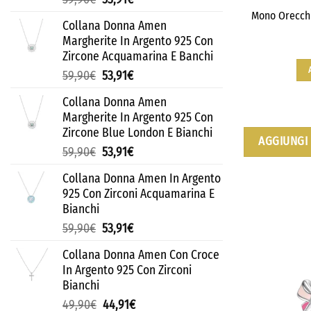
Mono Orecchi
Collana Donna Amen
Margherite In Argento 925 Con
Zircone Acquamarina E Banchi
59,90
€
53,91
€
Collana Donna Amen
Margherite In Argento 925 Con
Zircone Blue London E Bianchi
AGGIUNGI 
59,90
€
53,91
€
Collana Donna Amen In Argento
925 Con Zirconi Acquamarina E
Bianchi
59,90
€
53,91
€
Collana Donna Amen Con Croce
In Argento 925 Con Zirconi
Bianchi
49,90
€
44,91
€