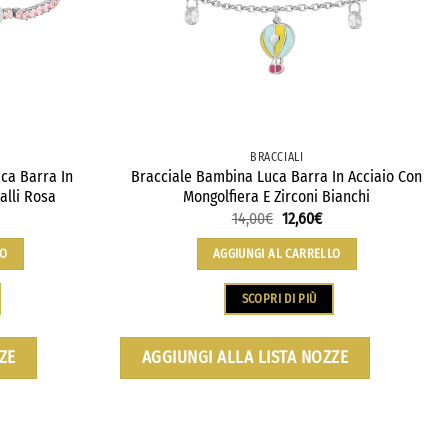
BRACCIALI
ca Barra In
Bracciale Bambina Luca Barra In Acciaio Con
talli Rosa
Mongolfiera E Zirconi Bianchi
14,00
€
12,60
€
LO
AGGIUNGI AL CARRELLO
SCOPRI DI PIÙ
ZE
AGGIUNGI ALLA LISTA NOZZE