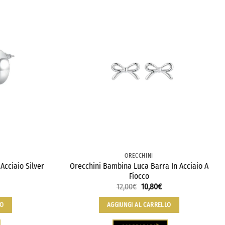
ORECCHINI
Acciaio Silver
Orecchini Bambina Luca Barra In Acciaio A
Fiocco
12,00
€
10,80
€
LO
AGGIUNGI AL CARRELLO