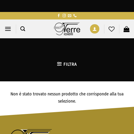
Salta
ai
contenuti
FILTRA
Non è stato trovato nessun prodotto che corrisponde alla tua
selezione.