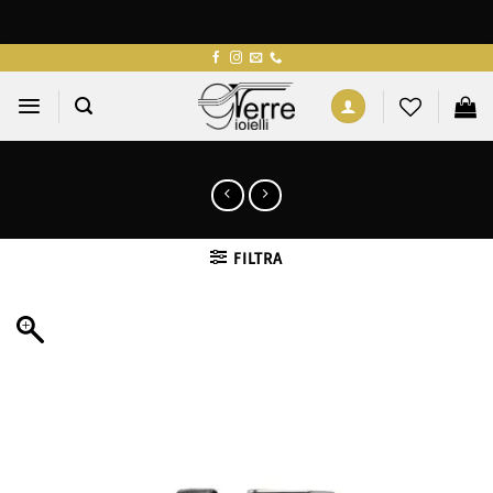
Salta
ai
contenuti
FILTRA