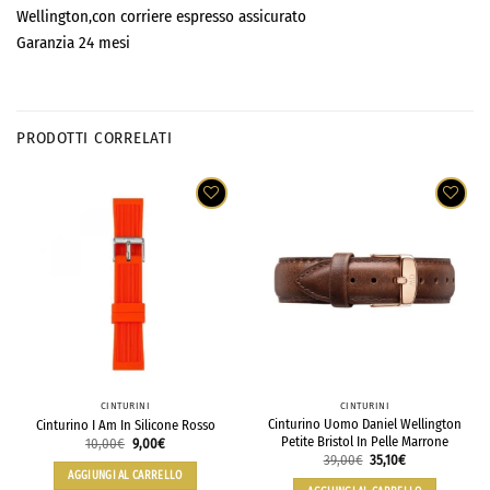
Wellington,con corriere espresso assicurato
Garanzia 24 mesi
PRODOTTI CORRELATI
CINTURINI
CINTURINI
Cinturino Uomo Daniel Wellington
Cinturino I Am In Silicone Rosso
Petite Bristol In Pelle Marrone
10,00
€
9,00
€
39,00
€
35,10
€
AGGIUNGI AL CARRELLO