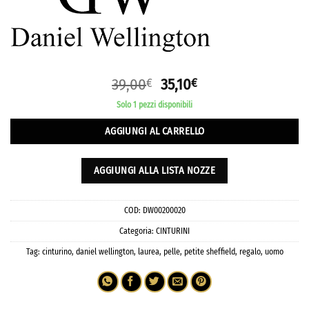
39,00
35,10
€
€
Solo 1 pezzi disponibili
AGGIUNGI AL CARRELLO
AGGIUNGI ALLA LISTA NOZZE
COD:
DW00200020
Categoria:
CINTURINI
Tag:
cinturino
,
daniel wellington
,
laurea
,
pelle
,
petite sheffield
,
regalo
,
uomo