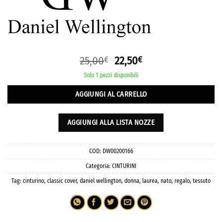
25,00
22,50
€
€
Solo 1 pezzi disponibili
AGGIUNGI AL CARRELLO
AGGIUNGI ALLA LISTA NOZZE
COD:
DW00200166
Categoria:
CINTURINI
Tag:
cinturino
,
classic cover
,
daniel wellington
,
donna
,
laurea
,
nato
,
regalo
,
tessuto