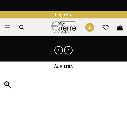
Salta
ai
contenuti
FILTRA