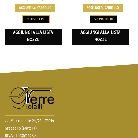
AGGIUNGI AL CARRELLO
AGGIUNGI AL CARRELLO
SCOPRI DI PIÙ
SCOPRI DI PIÙ
AGGIUNGI ALLA LISTA
AGGIUNGI ALLA LISTA
NOZZE
NOZZE
via Meridionale 24/26 - 75014
Grassano (Matera)
P.IVA
: IT01351110778