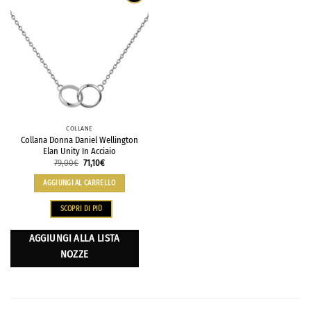
COLLANE
Collana Donna Daniel Wellington
Elan Unity In Acciaio
79,00
€
71,10
€
AGGIUNGI AL CARRELLO
SCOPRI DI PIÙ
AGGIUNGI ALLA LISTA
NOZZE