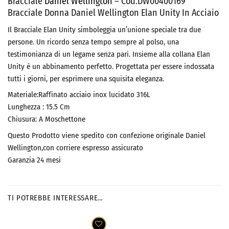
Bracciale
Daniel Wellington
– Cod.DW00400169
Bracciale Donna Daniel Wellington Elan Unity In Acciaio
Il Bracciale Elan Unity simboleggia un’unione speciale tra due
persone. Un ricordo senza tempo sempre al polso, una
testimonianza di un legame senza pari. Insieme alla collana Elan
Unity è un abbinamento perfetto. Progettata per essere indossata
tutti i giorni, per esprimere una squisita eleganza.
Materiale:Raffinato acciaio inox lucidato 316L
Lunghezza : 15.5 Cm
Chiusura: A Moschettone
Questo Prodotto viene spedito con confezione originale Daniel
Wellington,con corriere espresso assicurato
Garanzia 24 mesi
TI POTREBBE INTERESSARE…