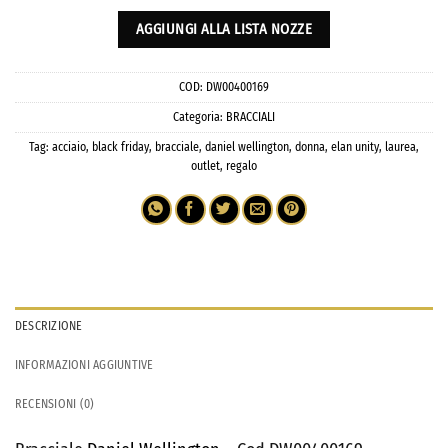
AGGIUNGI ALLA LISTA NOZZE
COD:
DW00400169
Categoria:
BRACCIALI
Tag:
acciaio
,
black friday
,
bracciale
,
daniel wellington
,
donna
,
elan unity
,
laurea
,
outlet
,
regalo
DESCRIZIONE
INFORMAZIONI AGGIUNTIVE
RECENSIONI (0)