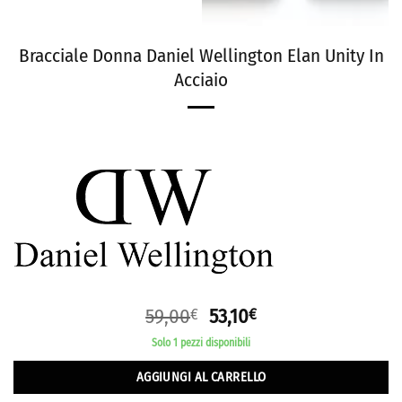
Bracciale Donna Daniel Wellington Elan Unity In
Acciaio
59,00
53,10
€
€
Solo 1 pezzi disponibili
AGGIUNGI AL CARRELLO