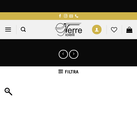
Salta
ai
contenuti
FILTRA