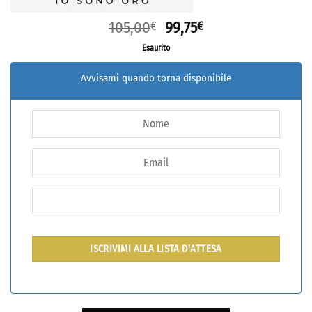
105,00
99,75
€
€
Esaurito
Avvisami quando torna disponibile