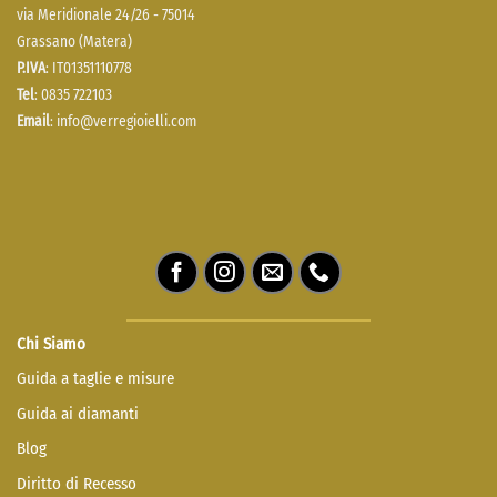
via Meridionale 24/26 - 75014
Grassano (Matera)
P.IVA
: IT01351110778
Tel
: 0835 722103
Email
:
info@verregioielli.com
Chi Siamo
Guida a taglie e misure
Guida ai diamanti
Blog
Diritto di Recesso