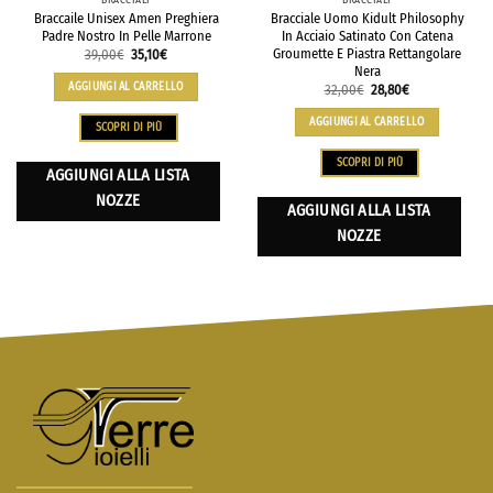
BRACCIALI
BRACCIALI
Braccaile Unisex Amen Preghiera
Bracciale Uomo Kidult Philosophy
Padre Nostro In Pelle Marrone
In Acciaio Satinato Con Catena
Groumette E Piastra Rettangolare
39,00
€
35,10
€
Nera
AGGIUNGI AL CARRELLO
32,00
€
28,80
€
AGGIUNGI AL CARRELLO
SCOPRI DI PIÙ
SCOPRI DI PIÙ
AGGIUNGI ALLA LISTA
NOZZE
AGGIUNGI ALLA LISTA
NOZZE