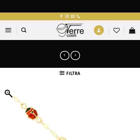
Salta
ai
contenuti
FILTRA