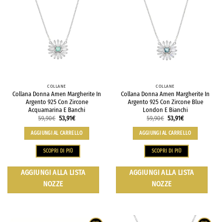
COLLANE
COLLANE
Collana Donna Amen Margherite In
Collana Donna Amen Margherite In
Argento 925 Con Zircone
Argento 925 Con Zircone Blue
Acquamarina E Banchi
London E Bianchi
59,90
€
53,91
€
59,90
€
53,91
€
AGGIUNGI AL CARRELLO
AGGIUNGI AL CARRELLO
SCOPRI DI PIÙ
SCOPRI DI PIÙ
AGGIUNGI ALLA LISTA
AGGIUNGI ALLA LISTA
NOZZE
NOZZE