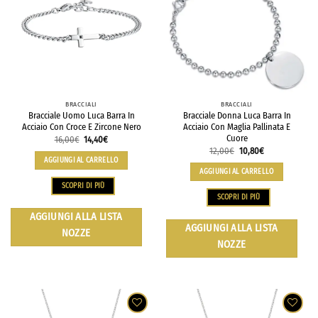
BRACCIALI
BRACCIALI
Bracciale Uomo Luca Barra In
Bracciale Donna Luca Barra In
Acciaio Con Croce E Zircone Nero
Acciaio Con Maglia Pallinata E
Cuore
16,00
€
14,40
€
12,00
€
10,80
€
AGGIUNGI AL CARRELLO
AGGIUNGI AL CARRELLO
SCOPRI DI PIÙ
SCOPRI DI PIÙ
AGGIUNGI ALLA LISTA
AGGIUNGI ALLA LISTA
NOZZE
NOZZE