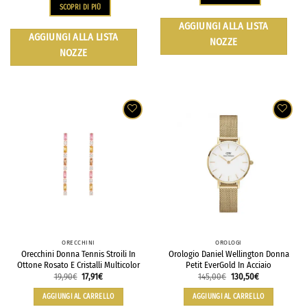
SCOPRI DI PIÙ
AGGIUNGI ALLA LISTA
AGGIUNGI ALLA LISTA
NOZZE
NOZZE
ORECCHINI
OROLOGI
Orecchini Donna Tennis Stroili In
Orologio Daniel Wellington Donna
Ottone Rosato E Cristalli Multicolor
Petit EverGold In Acciaio
19,90
€
17,91
€
145,00
€
130,50
€
AGGIUNGI AL CARRELLO
AGGIUNGI AL CARRELLO