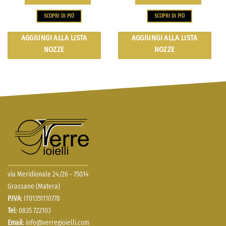
SCOPRI DI PIÙ
SCOPRI DI PIÙ
AGGIUNGI ALLA LISTA
AGGIUNGI ALLA LISTA
NOZZE
NOZZE
via Meridionale 24/26 - 75014
Grassano (Matera)
P.IVA
: IT01351110778
Tel
: 0835 722103
Email
:
info@verregioielli.com