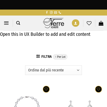
Salta
ai
contenuti
Open this in UX Builder to add and edit content
FILTRA
Per Lei