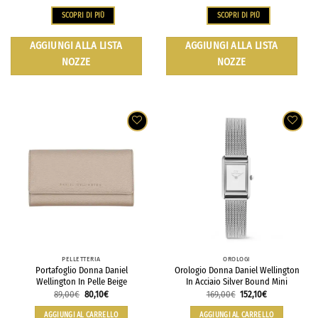
SCOPRI DI PIÙ
SCOPRI DI PIÙ
AGGIUNGI ALLA LISTA
AGGIUNGI ALLA LISTA
NOZZE
NOZZE
PELLETTERIA
OROLOGI
Portafoglio Donna Daniel
Orologio Donna Daniel Wellington
Wellington In Pelle Beige
In Acciaio Silver Bound Mini
89,00
€
80,10
€
169,00
€
152,10
€
AGGIUNGI AL CARRELLO
AGGIUNGI AL CARRELLO