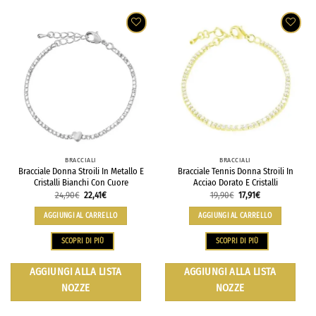
BRACCIALI
BRACCIALI
Bracciale Donna Stroili In Metallo E
Bracciale Tennis Donna Stroili In
Cristalli Bianchi Con Cuore
Acciao Dorato E Cristalli
24,90
€
22,41
€
19,90
€
17,91
€
AGGIUNGI AL CARRELLO
AGGIUNGI AL CARRELLO
SCOPRI DI PIÙ
SCOPRI DI PIÙ
AGGIUNGI ALLA LISTA
AGGIUNGI ALLA LISTA
NOZZE
NOZZE