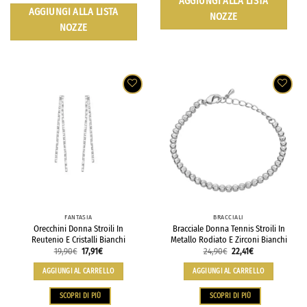
AGGIUNGI ALLA LISTA
AGGIUNGI ALLA LISTA
NOZZE
NOZZE
FANTASIA
BRACCIALI
Orecchini Donna Stroili In
Bracciale Donna Tennis Stroili In
Reutenio E Cristalli Bianchi
Metallo Rodiato E Zirconi Bianchi
19,90
€
17,91
€
24,90
€
22,41
€
AGGIUNGI AL CARRELLO
AGGIUNGI AL CARRELLO
SCOPRI DI PIÙ
SCOPRI DI PIÙ