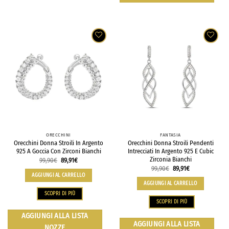
ORECCHINI
FANTASIA
Orecchini Donna Stroili In Argento
Orecchini Donna Stroili Pendenti
925 A Goccia Con Zirconi Bianchi
Intrecciati In Argento 925 E Cubic
Zirconia Bianchi
99,90
€
89,91
€
99,90
€
89,91
€
AGGIUNGI AL CARRELLO
AGGIUNGI AL CARRELLO
SCOPRI DI PIÙ
SCOPRI DI PIÙ
AGGIUNGI ALLA LISTA
AGGIUNGI ALLA LISTA
NOZZE