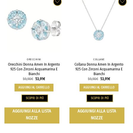
ORECCHINI
COLLANE
Orecchini Donna Amen In Argento
Collana Donna Amen In Argento
925 Con Zirconi Acquamarina E
925 Con Zirconi Acquamarina E
Bianchi
Bianchi
59,90
€
53,91
€
59,90
€
53,91
€
AGGIUNGI AL CARRELLO
AGGIUNGI AL CARRELLO
SCOPRI DI PIÙ
SCOPRI DI PIÙ
AGGIUNGI ALLA LISTA
AGGIUNGI ALLA LISTA
NOZZE
NOZZE