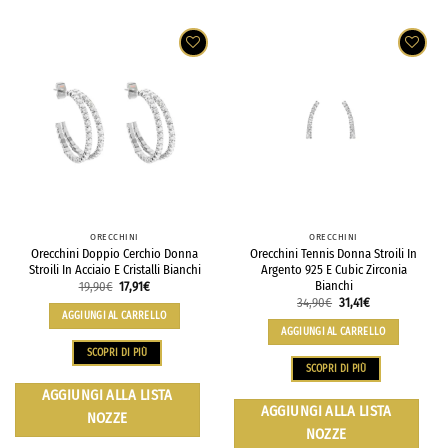
ORECCHINI
ORECCHINI
Orecchini Doppio Cerchio Donna
Orecchini Tennis Donna Stroili In
Stroili In Acciaio E Cristalli Bianchi
Argento 925 E Cubic Zirconia
Bianchi
19,90
€
17,91
€
34,90
€
31,41
€
AGGIUNGI AL CARRELLO
AGGIUNGI AL CARRELLO
SCOPRI DI PIÙ
SCOPRI DI PIÙ
AGGIUNGI ALLA LISTA
AGGIUNGI ALLA LISTA
NOZZE
NOZZE